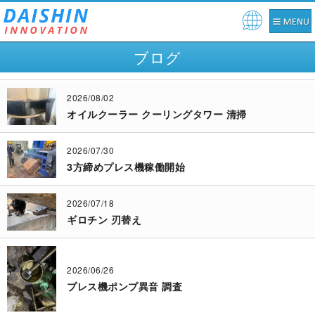
Pow
ered
ブログ
by
2026/08/02
オイルクーラー クーリングタワー 清掃
2026/07/30
3方締めプレス機稼働開始
2026/07/18
ギロチン 刃替え
2026/06/26
プレス機ポンプ異音 調査