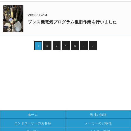
2026/05/14
プレス機電気プログラム復旧作業を行いました
1
2
3
4
5
›
»
ホーム
当社の特徴
エンドユーザーのお客様
メーカーのお客様